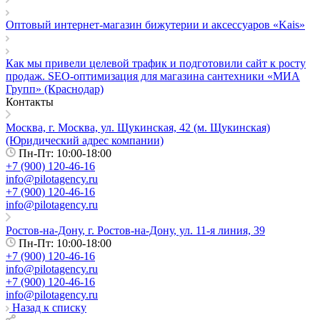
Оптовый интернет-магазин бижутерии и аксессуаров «Kais»
Как мы привели целевой трафик и подготовили сайт к росту
продаж. SEO-оптимизация для магазина сантехники «МИА
Групп» (Краснодар)
Контакты
Москва, г. Москва, ул. Щукинская, 42 (м. Щукинская)
(Юридический адрес компании)
Пн-Пт: 10:00-18:00
+7 (900) 120-46-16
info@pilotagency.ru
+7 (900) 120-46-16
info@pilotagency.ru
Ростов-на-Дону, г. Ростов-на-Дону, ул. 11-я линия, 39
Пн-Пт: 10:00-18:00
+7 (900) 120-46-16
info@pilotagency.ru
+7 (900) 120-46-16
info@pilotagency.ru
Назад к списку