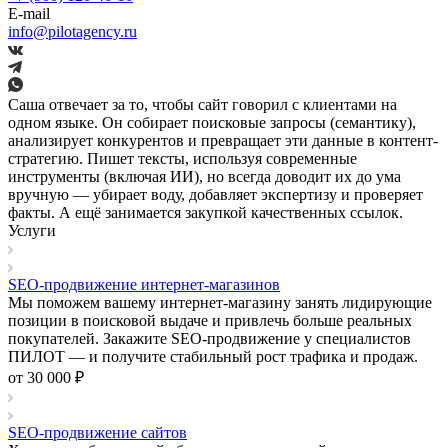
E-mail
info@pilotagency.ru
Саша отвечает за то, чтобы сайт говорил с клиентами на
одном языке. Он собирает поисковые запросы (семантику),
анализирует конкурентов и превращает эти данные в контент-
стратегию. Пишет тексты, используя современные
инструменты (включая ИИ), но всегда доводит их до ума
вручную — убирает воду, добавляет экспертизу и проверяет
факты. А ещё занимается закупкой качественных ссылок.
Услуги
SEO-продвижение интернет-магазинов
Мы поможем вашему интернет-магазину занять лидирующие
позиции в поисковой выдаче и привлечь больше реальных
покупателей. Закажите SEO-продвижение у специалистов
ПИЛОТ — и получите стабильный рост трафика и продаж.
от 30 000 ₽
SEO-продвижение сайтов