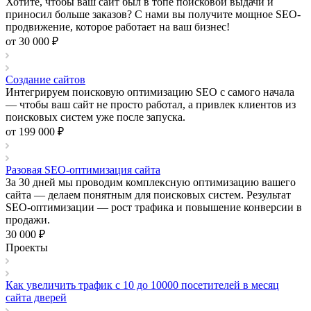
Хотите, чтобы ваш сайт был в топе поисковой выдачи и
приносил больше заказов? С нами вы получите мощное SEO-
продвижение, которое работает на ваш бизнес!
от 30 000 ₽
Создание сайтов
Интегрируем поисковую оптимизацию SEO с самого начала
— чтобы ваш сайт не просто работал, а привлек клиентов из
поисковых систем уже после запуска.
от 199 000 ₽
Разовая SEO-оптимизация сайта
За 30 дней мы проводим комплексную оптимизацию вашего
сайта — делаем понятным для поисковых систем. Результат
SEO-оптимизации — рост трафика и повышение конверсии в
продажи.
30 000 ₽
Проекты
Как увеличить трафик с 10 до 10000 посетителей в месяц
сайта дверей